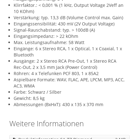
Klirrfaktor.: < 0,001 % (1 kHz, Output Voltage 2Veff an
10 KOhm)
Verstärkung: typ. 13,3 dB (Volume Control max. Gain)
Eingangssensibilität: 430 mV (2V Output Voltage)
Signal-Rauschabstand: typ. > 100dB (A)
Eingangsimpedanz: > 22 kOhm
Max. Leistungsaufnahme: 58 Watt
Eingänge: 6 x Stereo RCA, 1 x Optical, 1 x Coaxial, 1 x
Bluetooth
Ausgänge: 2 x Stereo RCA Pre-Out, 1 x Stereo RCA
Rec-Out, 2 x 3,5 mm Jack (Power Control)
Röhren: 4 x Telefunken PCF 803, 1 x 85A2
Aspielbare Formate: WAV, FLAC, APE, LPCM, MP3, ACC,
AC3, WMA
Farbe: Schwarz / Silber
Gewicht: 8,5 kg
Abmessungen (BxHxT): 430 x 135 x 370 mm
Weitere Informationen