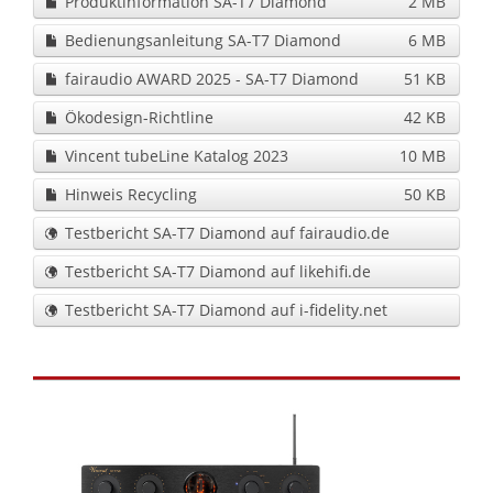
Produktinformation SA-T7 Diamond
2 MB
Bedienungsanleitung SA-T7 Diamond
6 MB
fairaudio AWARD 2025 - SA-T7 Diamond
51 KB
Ökodesign-Richtline
42 KB
Vincent tubeLine Katalog 2023
10 MB
Hinweis Recycling
50 KB
Testbericht SA-T7 Diamond auf fairaudio.de
Testbericht SA-T7 Diamond auf likehifi.de
Testbericht SA-T7 Diamond auf i-fidelity.net