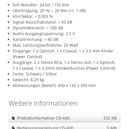
D/A Wandler: 24 bit / 192 kHz
Übertragung: 20 Hz – 20 kHz (+/- 1 dB)
Klirrfaktor: < 0.005 %
Signal Rauschabstand: > 93 dB
Dynamikbereich: > 100 dB
Audio Ausgangsspannung: 2.5 V
Kanaltrennung: > 80 dB
Max. Leistungsaufnahme: 25 Watt
Eingänge: 1 x Optisch, 1 x Coaxial, 1 x 3.5 mm Klinke
(Power Control)
Ausgänge: 2 x Stereo RCA, 1 x Stereo XLR, 1 x Optisch,
1 x Coaxial, 1 x 3.5mm Klinkenbuchse (Power Control)
Farbe: Schwarz / Silber
Gewicht: 8.29 kg
Abmessungen (BxHxT): 430 x 132 x 350 mm
Weitere Informationen
Produktinformation CD-600
332 KB
Bedienungsanleitung CD-600
5 MB