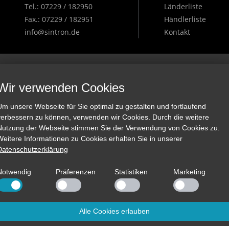
Tel.: 07229 / 182950
Länderliste
Fax.: 07229 / 182951
Händlerliste
info@sintron.de
Kontakt
Wir verwenden Cookies
Um unsere Webseite für Sie optimal zu gestalten und fortlaufend
verbessern zu können, verwenden wir Cookies. Durch die weitere
Nutzung der Webseite stimmen Sie der Verwendung von Cookies zu.
Weitere Informationen zu Cookies erhalten Sie in unserer
Datenschutzerklärung
Notwendig
Präferenzen
Statistiken
Marketing
Alle Cookies erlauben