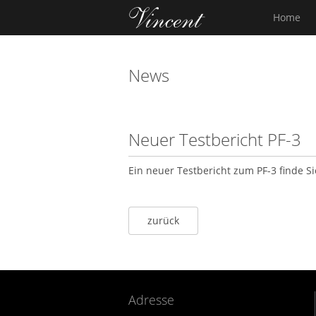
Home
News
Neuer Testbericht PF-3
Ein neuer Testbericht zum PF-3 finde S
zurück
Adresse