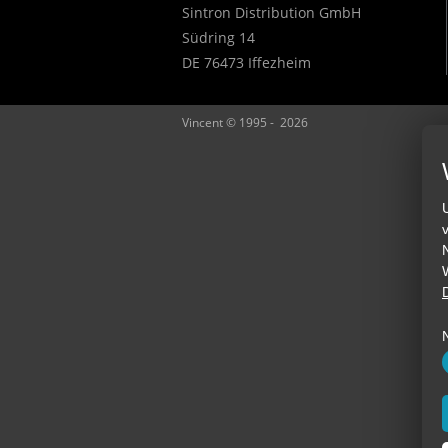
Sintron Distribution GmbH
Südring 14
DE 76473 Iffezheim
Vincent © 1995 - 2026