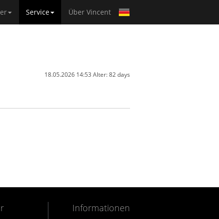
ner
Service
Über Vincent
18.05.2026 14:53 Alter: 82 days
r
Informationen